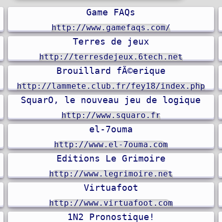
Game FAQs
http://www.gamefaqs.com/
Terres de jeux
http://terresdejeux.6tech.net
Brouillard fÃ©erique
http://lammete.club.fr/fey18/index.php
SquarO, le nouveau jeu de logique
http://www.squaro.fr
el-7ouma
http://www.el-7ouma.com
Editions Le Grimoire
http://www.legrimoire.net
Virtuafoot
http://www.virtuafoot.com
1N2 Pronostique!