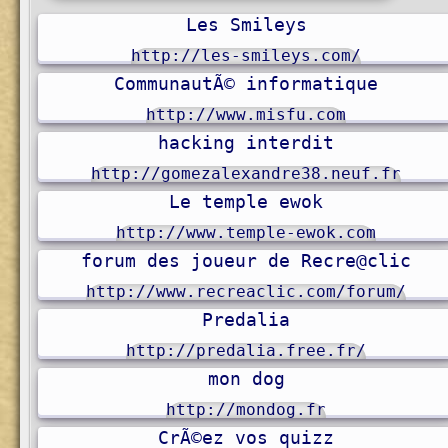
Les Smileys
http://les-smileys.com/
CommunautÃ© informatique
http://www.misfu.com
hacking interdit
http://gomezalexandre38.neuf.fr
Le temple ewok
http://www.temple-ewok.com
forum des joueur de Recre@clic
http://www.recreaclic.com/forum/
Predalia
http://predalia.free.fr/
mon dog
http://mondog.fr
CrÃ©ez vos quizz