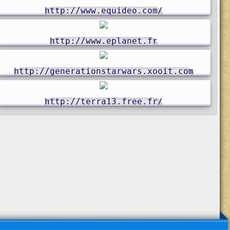
http://www.equideo.com/
http://www.eplanet.fr
http://generationstarwars.xooit.com
http://terra13.free.fr/