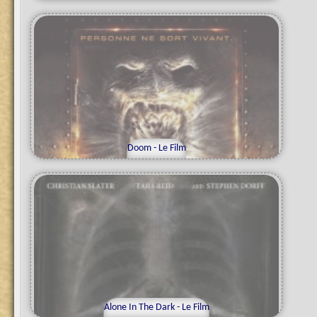
Doom - Le Film
Alone In The Dark - Le Film