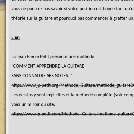
vous ne pourrez pas savoir si votre position est bonne tant qu'u
théorie sur la guitare et pourquoi pas commencer à gratter un
Lien
ici Jean Pierre Petit présente une méthode :
"COMMENT APPRENDRE LA GUITARE
SANS CONNAITRE SES NOTES. "
https://www.jp-petit.org/Methode_Guitare/methode_guitare0
Les dessins y sont explicites et la methode compléte (voir com
voici un miroir du site:
https://www.jp-petit.com/Methode_Guitare/methode_guitare