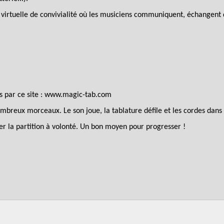
e virtuelle de convivialité où les musiciens communiquent, échangen
és par ce site : www.magic-tab.com
ombreux morceaux. Le son joue, la tablature défile et les cordes dans l
er la partition à volonté. Un bon moyen pour progresser !