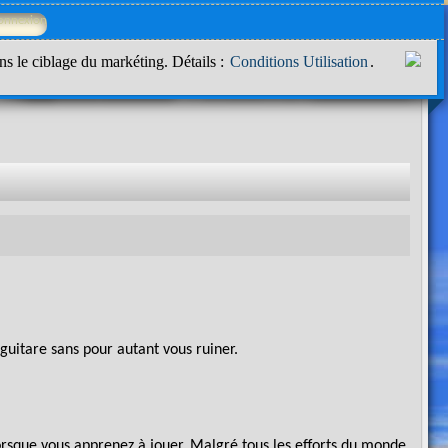
ns le ciblage du markéting. Détails :
Conditions Utilisation
.
 guitare sans pour autant vous ruiner.
orsque vous apprenez à jouer. Malgré tous les efforts du monde,