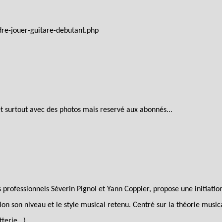
dre-jouer-guitare-debutant.php
et surtout avec des photos mais reservé aux abonnés...
 professionnels Séverin Pignol et Yann Coppier, propose une initiati
on son niveau et le style musical retenu. Centré sur la théorie music
terie...).