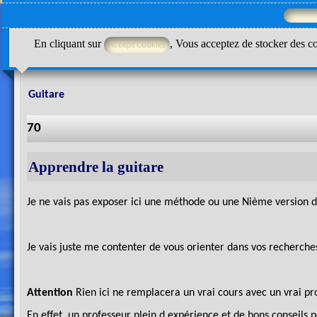
En cliquant sur
, Vous acceptez de stocker des co
Guitare
70
Apprendre la guitare
Je ne vais pas exposer ici une méthode ou une Nième version de
Je vais juste me contenter de vous orienter dans vos recherches
Attention
Rien ici ne remplacera un vrai cours avec un vrai prof
En effet, un professeur plein d expérience et de bons conseils