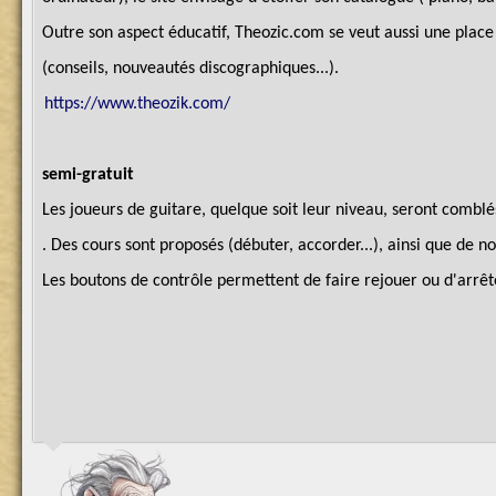
Outre son aspect éducatif, Theozic.com se veut aussi une plac
(conseils, nouveautés discographiques...).
https://www.theozik.com/
semi-gratuit
Les joueurs de guitare, quelque soit leur niveau, seront combl
. Des cours sont proposés (débuter, accorder...), ainsi que de n
Les boutons de contrôle permettent de faire rejouer ou d'arrêt