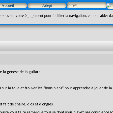
Accueil
Adept
okies sur votre équipement pour faciliter la navigation, et nous aider da
 la genèse de la guitare.
 sur la toile et trouver les "bons plans" pour apprendre à jouer de la
 fait de chaire, d os et d ongles.
 pourra vous faire remarque tous se dont vous n avez pas conscience l