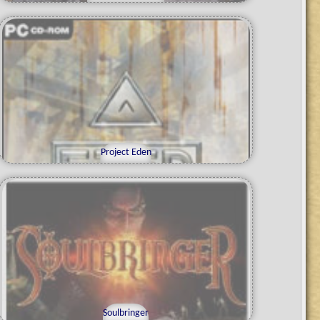
Project Eden
Soulbringer