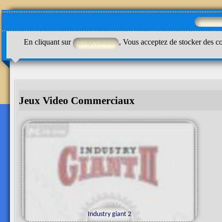
En cliquant sur
, Vous acceptez de stocker des co
Jeux Video Commerciaux
Industry giant 2