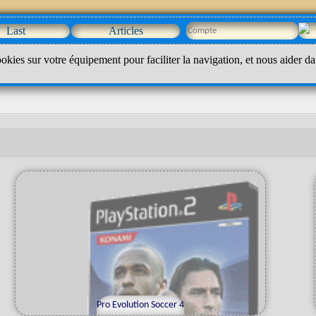
Last
Articles
okies sur votre équipement pour faciliter la navigation, et nous aider da
Pro Evolution Soccer 4