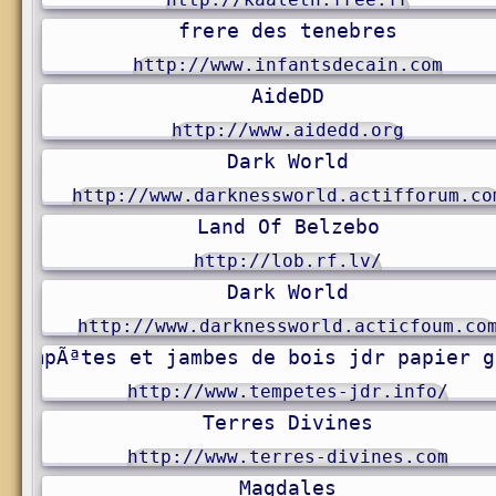
frere des tenebres
http://www.infantsdecain.com
AideDD
http://www.aidedd.org
Dark World
http://www.darknessworld.actifforum.co
Land Of Belzebo
http://lob.rf.lv/
Dark World
http://www.darknessworld.acticfoum.co
tempÃªtes et jambes de bois jdr papier g
http://www.tempetes-jdr.info/
Terres Divines
http://www.terres-divines.com
Magdales