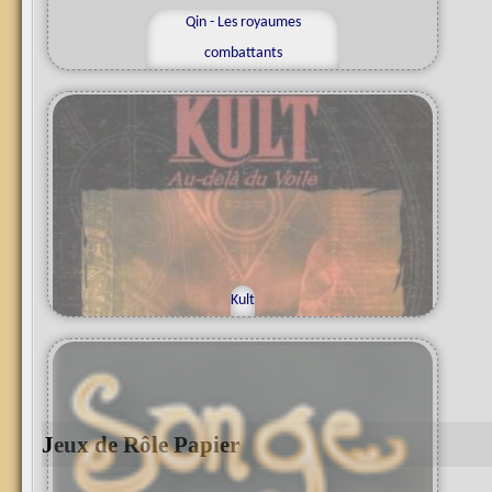
Qin - Les royaumes
combattants
Kult
Jeux de Rôle Papier