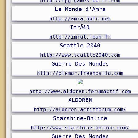
http://rpg-games.bb-fr.com
Le Monde d'Amra
http://amra.bbfr.net
ImrÃ¼l
http://imrul.jeun.fr
Seattle 2040
http://www.seattle2040.com
Guerre Des Mondes
http://plemar.freehostia.com
http://www.aldoren.forumactif.com
ALDOREN
http://aldoren.actifforum.com/
Starshine-Online
http://www.starshine-online.com/
Guerre Des Mondes