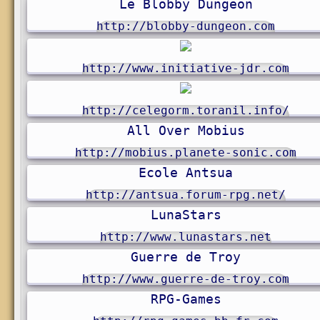
Le Blobby Dungeon
http://blobby-dungeon.com
http://www.initiative-jdr.com
http://celegorm.toranil.info/
All Over Mobius
http://mobius.planete-sonic.com
Ecole Antsua
http://antsua.forum-rpg.net/
LunaStars
http://www.lunastars.net
Guerre de Troy
http://www.guerre-de-troy.com
RPG-Games