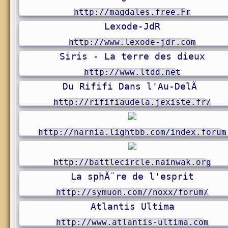
http://magdales.free.Fr
Lexode-JdR
http://www.lexode-jdr.com
Siris - La terre des dieux
http://www.ltdd.net
Du Rififi Dans l'Au-DelÃ
http://rififiaudela.jexiste.fr/
http://narnia.lightbb.com/index.forum
http://battlecircle.nainwak.org
La sphÃ¨re de l'esprit
http://symuon.com//noxx/forum/
Atlantis Ultima
http://www.atlantis-ultima.com