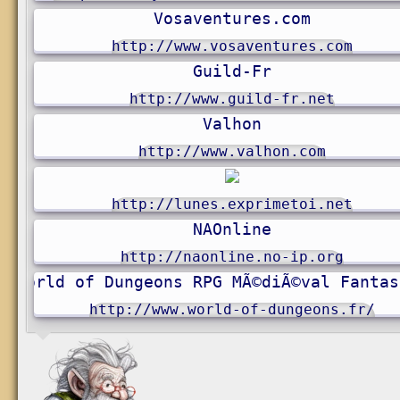
Vosaventures.com
http://www.vosaventures.com
Guild-Fr
http://www.guild-fr.net
Valhon
http://www.valhon.com
http://lunes.exprimetoi.net
NAOnline
http://naonline.no-ip.org
World of Dungeons RPG MÃ©diÃ©val Fantas
http://www.world-of-dungeons.fr/