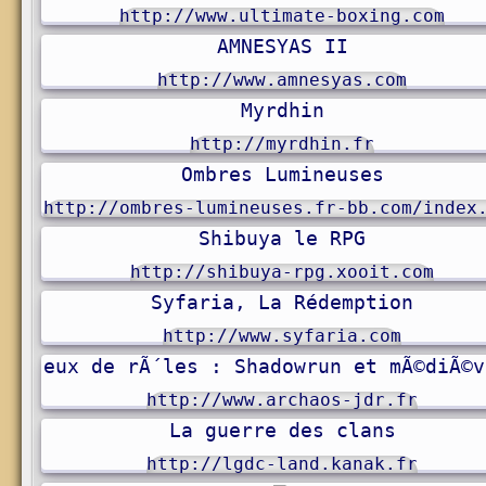
http://www.ultimate-boxing.com
AMNESYAS II
http://www.amnesyas.com
Myrdhin
http://myrdhin.fr
Ombres Lumineuses
http://ombres-lumineuses.fr-bb.com/index
Shibuya le RPG
http://shibuya-rpg.xooit.com
Syfaria, La Rédemption
http://www.syfaria.com
 - jeux de rÃ´les : Shadowrun et mÃ©diÃ©v
http://www.archaos-jdr.fr
La guerre des clans
http://lgdc-land.kanak.fr