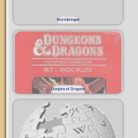
Stormbringer
Donjons et Dragons