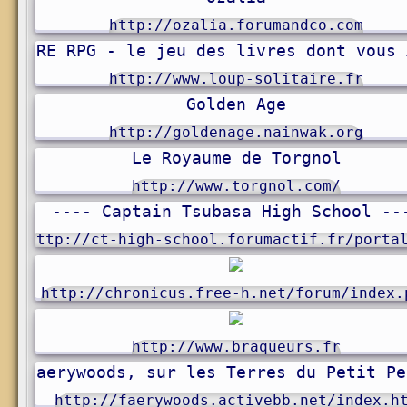
http://ozalia.forumandco.com
ITAIRE RPG - le jeu des livres dont vous 
http://www.loup-solitaire.fr
Golden Age
http://goldenage.nainwak.org
Le Royaume de Torgnol
http://www.torgnol.com/
---- Captain Tsubasa High School --
http://ct-high-school.forumactif.fr/porta
http://chronicus.free-h.net/forum/index.
http://www.braqueurs.fr
Faerywoods, sur les Terres du Petit Pe
http://faerywoods.activebb.net/index.h