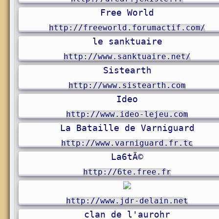
Free World
http://freeworld.forumactif.com/
le sanktuaire
http://www.sanktuaire.net/
Sistearth
http://www.sistearth.com
Ideo
http://www.ideo-lejeu.com
La Bataille de Varniguard
http://www.varniguard.fr.tc
La6tÃ©
http://6te.free.fr
http://www.jdr-delain.net
clan de l'aurohr