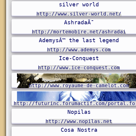
silver world
http://www.silver-world.net/
AshradaÃ¯
http://mortemobire.net/ashradai
AdemysÂ™ the last legend
http://www.ademys.com
Ice-Conquest
http://www.ice-conquest.com
http://www.royaume-de-camelot.com
http://futurinc.forumactif.com/portal.fo
Nopilas
http://www.nopilas.net
Cosa Nostra