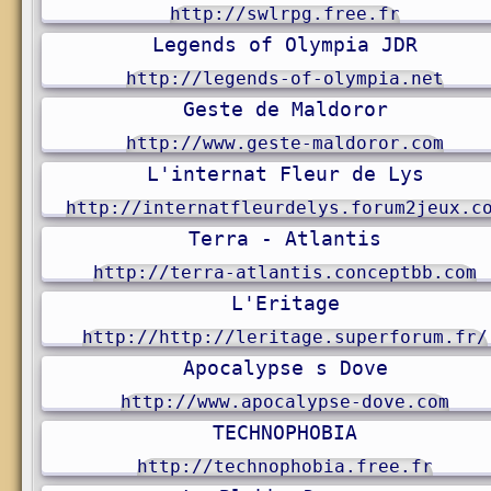
http://swlrpg.free.fr
Legends of Olympia JDR
http://legends-of-olympia.net
Geste de Maldoror
http://www.geste-maldoror.com
L'internat Fleur de Lys
http://internatfleurdelys.forum2jeux.c
Terra - Atlantis
http://terra-atlantis.conceptbb.com
L'Eritage
http://http://leritage.superforum.fr/
Apocalypse s Dove
http://www.apocalypse-dove.com
TECHNOPHOBIA
http://technophobia.free.fr