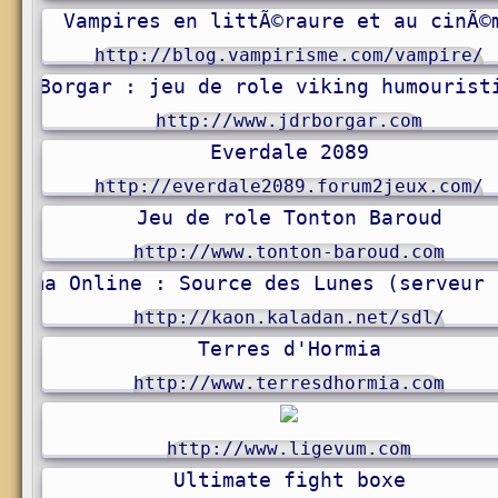
Vampires en littÃ©raure et au cinÃ©
http://blog.vampirisme.com/vampire/
Borgar : jeu de role viking humourist
http://www.jdrborgar.com
Everdale 2089
http://everdale2089.forum2jeux.com/
Jeu de role Tonton Baroud
http://www.tonton-baroud.com
ltima Online : Source des Lunes (serveur 
http://kaon.kaladan.net/sdl/
Terres d'Hormia
http://www.terresdhormia.com
http://www.ligevum.com
Ultimate fight boxe