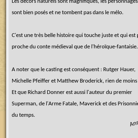
Les décors naturels sont magnifiques, les personnages
sont bien posés et ne tombent pas dans le mélo.
C'est une très belle histoire qui touche juste et qui est 
proche du conte médieval que de l'héroïque-fantaisie.
A noter que le casting est conséquent : Rutger Hauer,
Michelle Pfeiffer et Matthew Broderick, rien de moins 
Et que Richard Donner est aussi l'auteur du premier
Superman, de l'Arme Fatale, Maverick et des Prisonni
du temps.
A
n
n
o