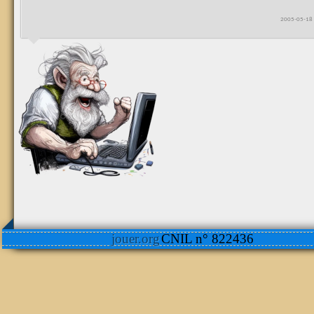
2005-05-18 
jouer.org
CNIL n° 822436