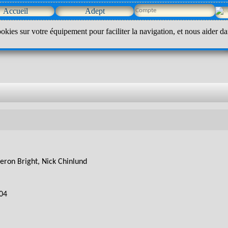
Accueil
Adept
okies sur votre équipement pour faciliter la navigation, et nous aider da
eron Bright, Nick Chinlund
04