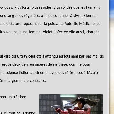
phages
. Plus forts, plus rapides, plus solides que les humains
ns sanguines régulière, afin de continuer à vivre. Bien sur,
ne dictature reposant sur la puissante Autorité Médicale, et
e trouve une jeune femme, Violet, infectée elle aussi, chargée
ut dire qu'
Ultraviolet
était attendu au tournant par pas mal de
 presque deux tiers en images de synthèse, comme pour
 la science-fiction au cinéma, avec des références à
Matrix
 même largement le contraire.
nner un très bon
s, ici tout nous donne