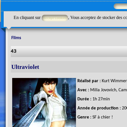
En cliquant sur
, Vous acceptez de stocker des co
Films
43
Ultraviolet
Réalisé par :
Kurt Wimmer
Avec :
Milla Jovovich, Cam
Durée :
1h 27min
Année de production :
20
Genre :
SF à chier !