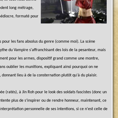
cédent long métrage,
médiocre, formaté pour
is pour les fans absolus du genre (comme moi). La scène
the du Vampire s'affranchisant des lois de la pesanteur, mais
gement pour les armes, dispositif grand comme une montre,
sans oublier les munitions, expliquant ainsi pourquoi on ne
donnant lieu à de la consternation plutôt qu'à du plaisir.
e (ratés), à Jin Roh pour le look des soldats fascistes (donc un
ente plus de s'inspirer ou de rendre honneur, maintenant, ce
terprétation personnelle de ses intentions, si ce n'est celle de