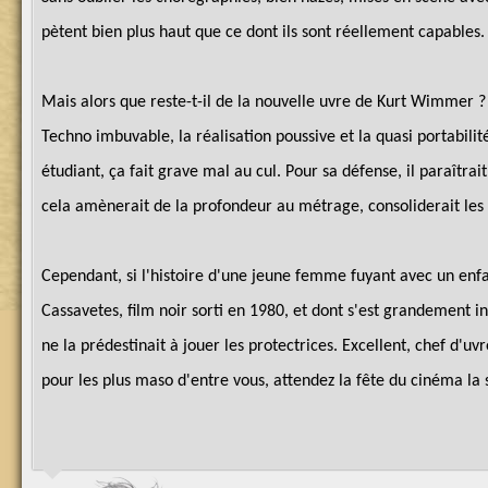
pètent bien plus haut que ce dont ils sont réellement capables. 
Mais alors que reste-t-il de la nouvelle uvre de Kurt Wimmer ? 
Techno imbuvable, la réalisation poussive et la quasi portabilité
étudiant, ça fait grave mal au cul. Pour sa défense, il paraîtr
cela amènerait de la profondeur au métrage, consoliderait les
Cependant, si l'histoire d'une jeune femme fuyant avec un enfa
Cassavetes, film noir sorti en 1980, et dont s'est grandement i
ne la prédestinait à jouer les protectrices. Excellent, chef d'u
pour les plus maso d'entre vous, attendez la fête du cinéma la